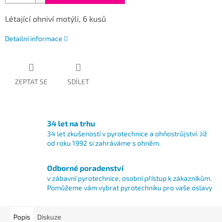
Létající ohniví motýli, 6 kusů
Detailní informace
ZEPTAT SE
SDÍLET
34 let na trhu
34 let zkušeností v pyrotechnice a ohňostrůjství. Již
od roku 1992 si zahráváme s ohněm.
Odborné poradenství
v zábavní pyrotechnice, osobní přístup k zákazníkům.
Pomůžeme vám vybrat pyrotechniku pro vaše oslavy
Popis
Diskuze