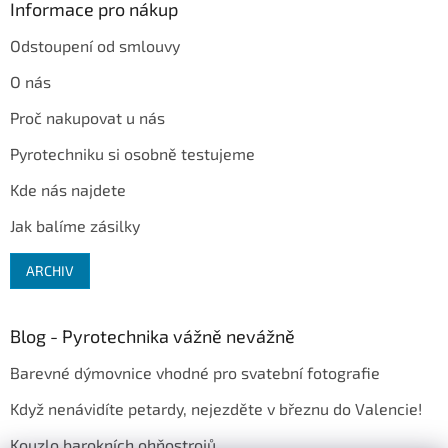
Informace pro nákup
Odstoupení od smlouvy
O nás
Proč nakupovat u nás
Pyrotechniku si osobně testujeme
Kde nás najdete
Jak balíme zásilky
ARCHIV
Blog - Pyrotechnika vážně nevážně
Barevné dýmovnice vhodné pro svatební fotografie
Když nenávidíte petardy, nejezděte v březnu do Valencie!
Kouzlo barokních ohňostrojů