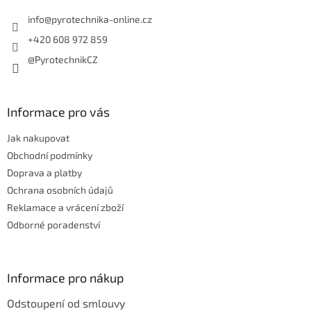
t
í
info
@
pyrotechnika-online.cz
+420 608 972 859
@PyrotechnikCZ
Informace pro vás
Jak nakupovat
Obchodní podmínky
Doprava a platby
Ochrana osobních údajů
Reklamace a vrácení zboží
Odborné poradenství
Informace pro nákup
Odstoupení od smlouvy