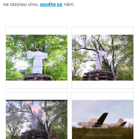
na stejnou vlnu,
ozvěte se
nám.