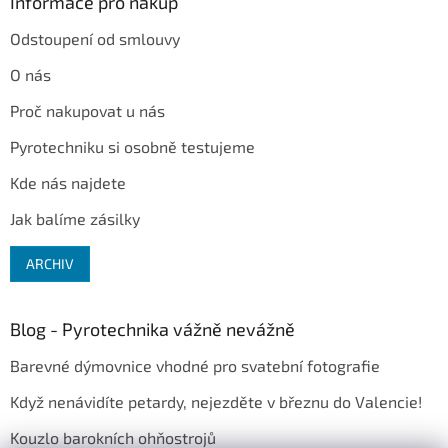
Informace pro nákup
Odstoupení od smlouvy
O nás
Proč nakupovat u nás
Pyrotechniku si osobně testujeme
Kde nás najdete
Jak balíme zásilky
ARCHIV
Blog - Pyrotechnika vážně nevážně
Barevné dýmovnice vhodné pro svatební fotografie
Když nenávidíte petardy, nejezděte v březnu do Valencie!
Kouzlo barokních ohňostrojů