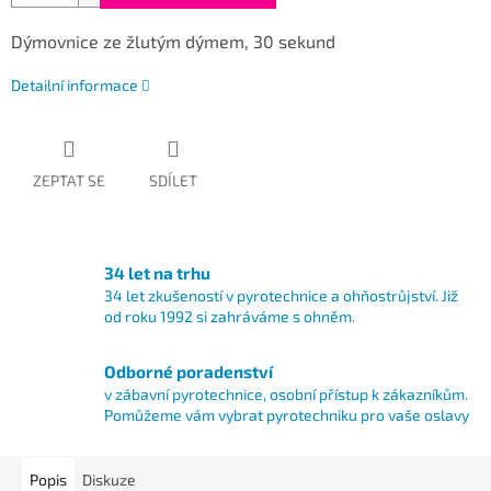
Dýmovnice ze žlutým dýmem, 30 sekund
Detailní informace
ZEPTAT SE
SDÍLET
34 let na trhu
34 let zkušeností v pyrotechnice a ohňostrůjství. Již
od roku 1992 si zahráváme s ohněm.
Odborné poradenství
v zábavní pyrotechnice, osobní přístup k zákazníkům.
Pomůžeme vám vybrat pyrotechniku pro vaše oslavy
Popis
Diskuze