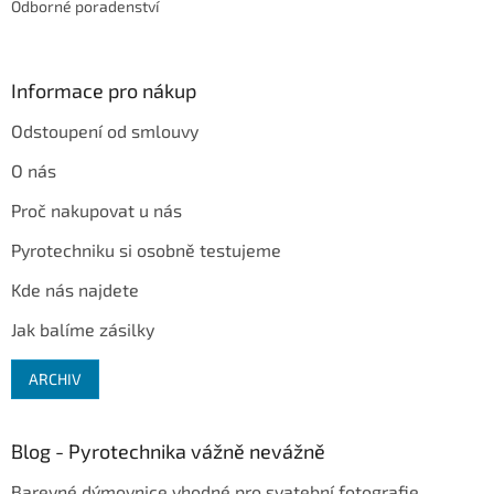
Odborné poradenství
Informace pro nákup
Odstoupení od smlouvy
O nás
Proč nakupovat u nás
Pyrotechniku si osobně testujeme
Kde nás najdete
Jak balíme zásilky
ARCHIV
Blog - Pyrotechnika vážně nevážně
Barevné dýmovnice vhodné pro svatební fotografie