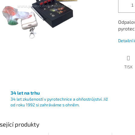
Odpalov
pyrotec
Detailní
TISK
34 let na trhu
34 let zkušeností v pyrotechnice a ohňostrůjství. Již
od roku 1992 si zahráváme s ohněm.
sející produkty