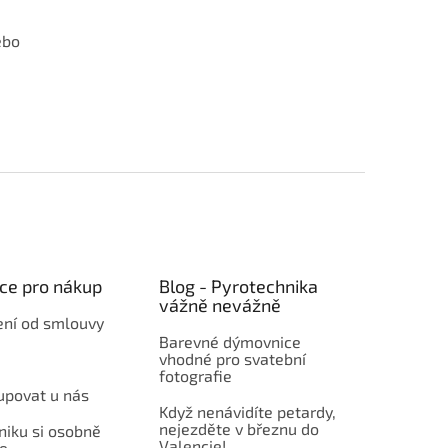
ebo
ce pro nákup
Blog - Pyrotechnika
vážně nevážně
ní od smlouvy
Barevné dýmovnice
vhodné pro svatební
fotografie
upovat u nás
Když nenávidíte petardy,
nejezděte v březnu do
niku si osobně
Valencie!
e