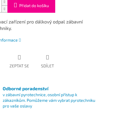
Přidat do košíku
ací zařízení pro dálkový odpal zábavní
hniky.
 informace
ZEPTAT SE
SDÍLET
Odborné poradenství
v zábavní pyrotechnice, osobní přístup k
zákazníkům. Pomůžeme vám vybrat pyrotechniku
pro vaše oslavy