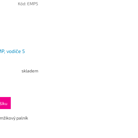
Kód:
EMP5
P, vodiče 5
skladem
s
šíku
 mžikový palník