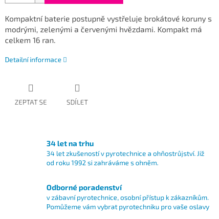
Kompaktní baterie postupně vystřeluje brokátové koruny s
modrými, zelenými a červenými hvězdami. Kompakt má
celkem 16 ran.
Detailní informace
ZEPTAT SE
SDÍLET
34 let na trhu
34 let zkušeností v pyrotechnice a ohňostrůjství. Již
od roku 1992 si zahráváme s ohněm.
Odborné poradenství
v zábavní pyrotechnice, osobní přístup k zákazníkům.
Pomůžeme vám vybrat pyrotechniku pro vaše oslavy