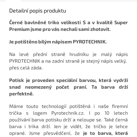
Detailní popis produktu
Černé bavlněné triko velikosti S a v kvalitě Super
Premium jsme pro vás nechali sami zhotovit.
Je potištěno bílým nápisem PYROTECHNIK.
Na levé přední straně hrudníku je malý nápis
PYROTECHNIK a na zadní straně je stejný nápis velký,
přes celá záda.
Potisk je proveden speciální barvou, která vydrží
snad neomezený počet praní. Ta barva drží
perfektně.
Máme touto technologií potištěná i naše firemní
trička s logem Pyrotechnik.cz. I po 10 letech
používání barva potisku drží a neloupe se. Také černá
barva i trika drží. Jen je vidět, že tričko je lehce
oprané. Jsme přesvědčení, že
je to barva, která