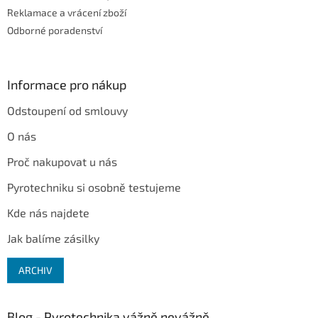
Reklamace a vrácení zboží
Odborné poradenství
Informace pro nákup
Odstoupení od smlouvy
O nás
Proč nakupovat u nás
Pyrotechniku si osobně testujeme
Kde nás najdete
Jak balíme zásilky
ARCHIV
Blog - Pyrotechnika vážně nevážně