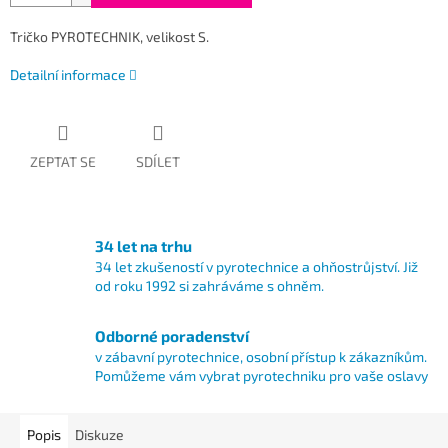
Tričko PYROTECHNIK, velikost S.
Detailní informace
ZEPTAT SE
SDÍLET
34 let na trhu
34 let zkušeností v pyrotechnice a ohňostrůjství. Již
od roku 1992 si zahráváme s ohněm.
Odborné poradenství
v zábavní pyrotechnice, osobní přístup k zákazníkům.
Pomůžeme vám vybrat pyrotechniku pro vaše oslavy
Popis
Diskuze